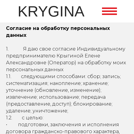
KRYGINA
Согласие на обработку персональных
данных
1. Я даю свое согласие Индивидуальному
предпринимателю Крыгиной Елене
Александровне (Оператор) на обработку моих
персональных данных
1.1. следующими способами: сбор; запись;
систематизация; накопление; хранение;
уточнение (обновление, изменение);
извлечение; использование; передача
(предоставление, доступ); блокирование;
удаление; уничтожение;
1.2. с целью:
• подготовки, заключения и исполнения
договора гражданско-правового характера,