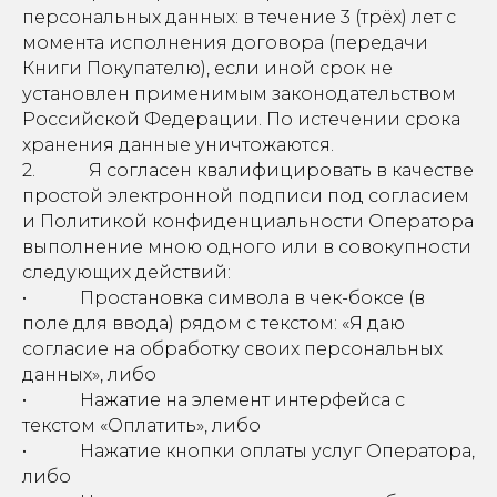
персональных данных: в течение 3 (трёх) лет с
момента исполнения договора (передачи
Книги Покупателю), если иной срок не
установлен применимым законодательством
Российской Федерации. По истечении срока
хранения данные уничтожаются.
2. Я согласен квалифицировать в качестве
простой электронной подписи под согласием
и Политикой конфиденциальности Оператора
выполнение мною одного или в совокупности
следующих действий:
• Простановка символа в чек-боксе (в
поле для ввода) рядом с текстом: «Я даю
согласие на обработку своих персональных
данных», либо
• Нажатие на элемент интерфейса с
текстом «Оплатить», либо
• Нажатие кнопки оплаты услуг Оператора,
либо